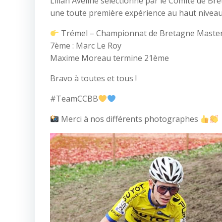
Lilian Aveline sélectionné par le Comité de Br
une toute première expérience au haut nivea
Trémel – Championnat de Bretagne Maste
7ème : Marc Le Roy
Maxime Moreau termine 21ème
Bravo à toutes et tous !
#TeamCCBB
Merci à nos différents photographes