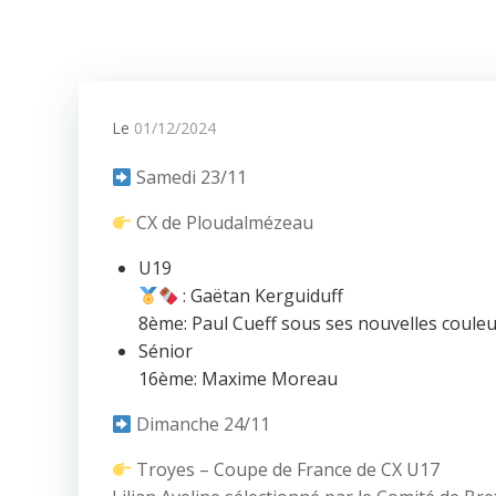
Le
01/12/2024
Samedi 23/11
CX de Ploudalmézeau
U19
: Gaëtan Kerguiduff
8ème: Paul Cueff sous ses nouvelles couleu
Sénior
16ème: Maxime Moreau
Dimanche 24/11
Troyes – Coupe de France de CX U17