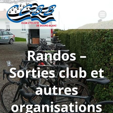
Aller
au
contenu
Randos –
Sorties club et
autres
organisations