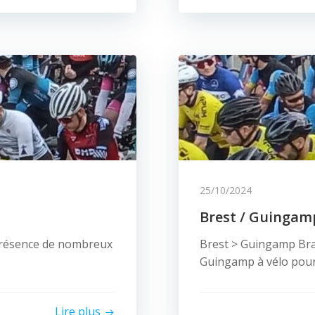
25/10/2024
Brest / Guingamp
 présence de nombreux
Brest > Guingamp Bra
Guingamp à vélo pour 
Lire plus