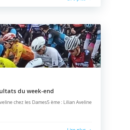
sultats du week-end
eline chez les Dames5 ème : Lilian Aveline