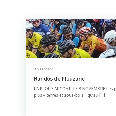
02/11/2024
Randos de Plouzané
LA PLOUZ’ARGOAT, LE 3 NOVEMBRE Les pa
plus « terres et sous-bois » qu’au […]