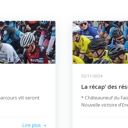
02/11/2024
La récap’ des ré
rcours vtt seront
* Châteauneuf du Fao
Nouvelle victoire d’En
Lire plus