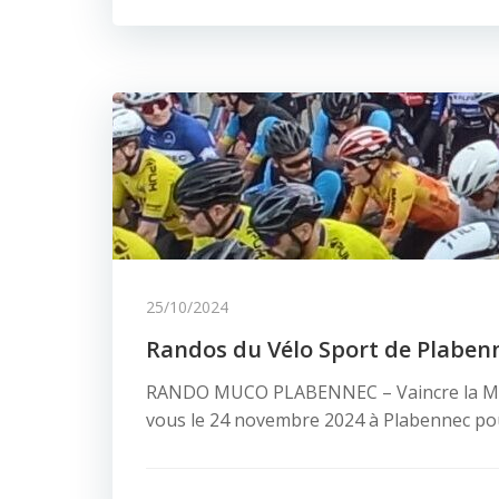
25/10/2024
Randos du Vélo Sport de Plaben
RANDO MUCO PLABENNEC – Vaincre la Mu
vous le 24 novembre 2024 à Plabennec pou