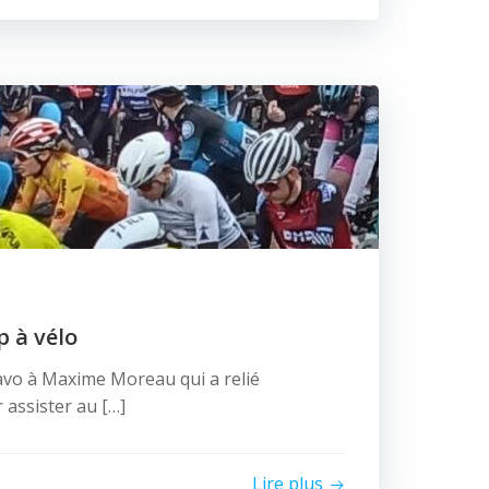
 à vélo
vo à Maxime Moreau qui a relié
assister au […]
Lire plus