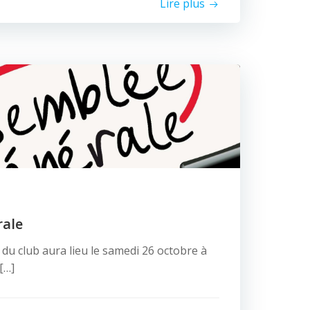
Lire plus
rale
du club aura lieu le samedi 26 octobre à
[…]