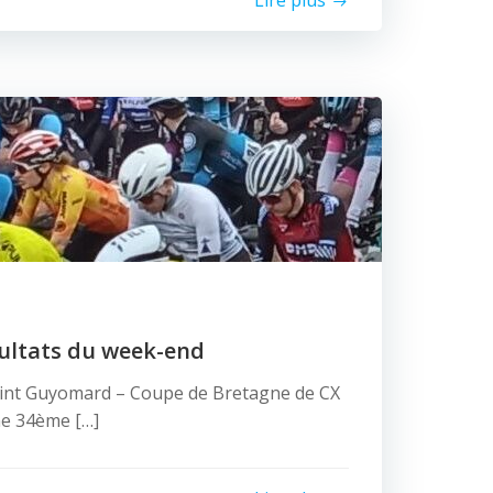
Lire plus
sultats du week-end
int Guyomard – Coupe de Bretagne de CX
ine 34ème […]