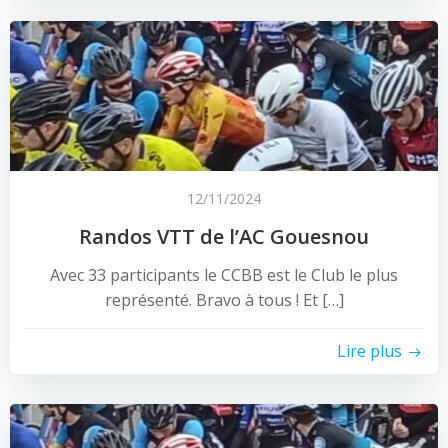
12/11/2024
Randos VTT de l’AC Gouesnou
Avec 33 participants le CCBB est le Club le plus
représenté. Bravo à tous ! Et […]
Lire plus