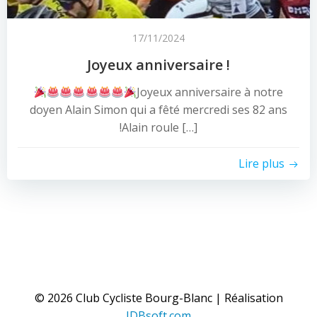
17/11/2024
Joyeux anniversaire !
Joyeux anniversaire à notre
doyen Alain Simon qui a fêté mercredi ses 82 ans
!Alain roule […]
Lire plus
© 2026 Club Cycliste Bourg-Blanc | Réalisation
IDBsoft.com