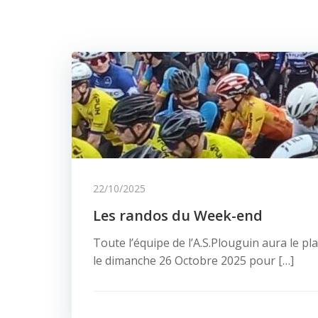
22/10/2025
Les randos du Week-end
Toute l’équipe de l’A.S.Plouguin aura le plai
le dimanche 26 Octobre 2025 pour […]