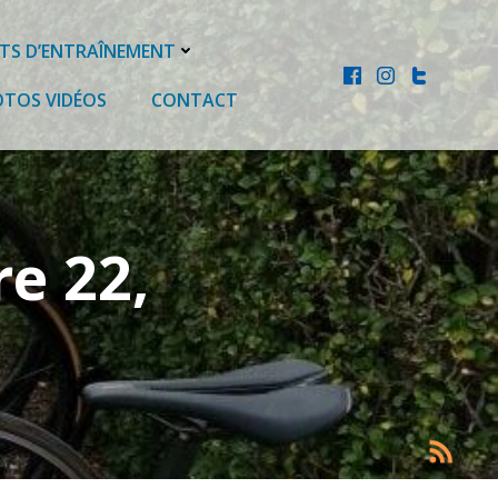
ITS D’ENTRAÎNEMENT
OTOS VIDÉOS
CONTACT
re 22,