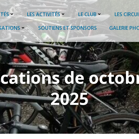
ITÉS
LES ACTIVITÉS
LE CLUB
LES CIRCU
SATIONS
SOUTIENS ET SPONSORS
GALERIE PH
cations de octob
2025