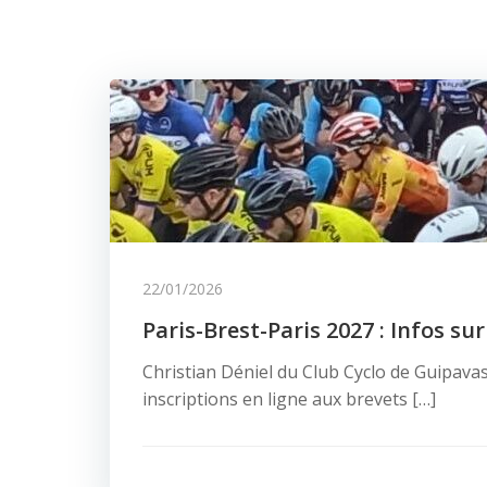
22/01/2026
Paris-Brest-Paris 2027 : Infos sur
Christian Déniel du Club Cyclo de Guipava
inscriptions en ligne aux brevets […]